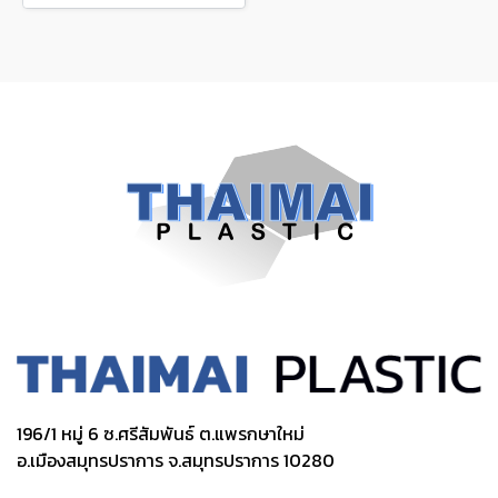
196/1 หมู่ 6 ซ.ศรีสัมพันธ์ ต.แพรกษาใหม่
อ.เมืองสมุทรปราการ จ.สมุทรปราการ 10280